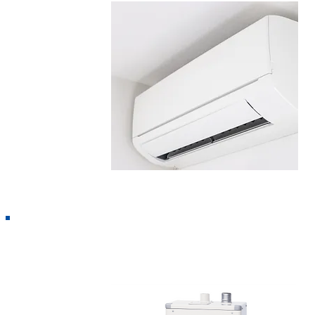
給湯・暖房ボイラー