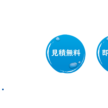
サービス
​水まわりのトラブル