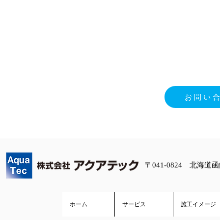
お
☎013
お問い
〒041-0824 北海道
ホーム
サービス
施工イメージ