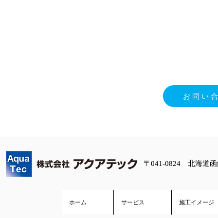
お
☎013
お問い
〒041-0824 北海道
ホーム
サービス
施工イメージ